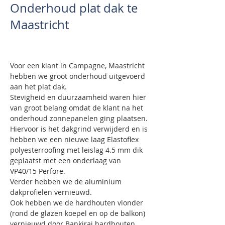
Onderhoud plat dak te
Maastricht
Voor een klant in Campagne, Maastricht 
hebben we groot onderhoud uitgevoerd 
aan het plat dak.
Stevigheid en duurzaamheid waren hier 
van groot belang omdat de klant na het 
onderhoud zonnepanelen ging plaatsen.
Hiervoor is het dakgrind verwijderd en is 
hebben we een nieuwe laag Elastoflex 
polyesterroofing met leislag 4.5 mm dik 
geplaatst met een onderlaag van 
VP40/15 Perfore.
Verder hebben we de aluminium 
dakprofielen vernieuwd. 
Ook hebben we de hardhouten vlonder 
(rond de glazen koepel en op de balkon) 
vernieuwd door Bankirai hardhouten 