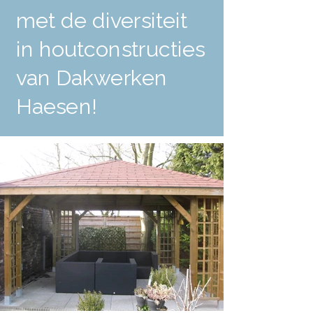
met de diversiteit
in houtconstructies
van Dakwerken
Haesen!