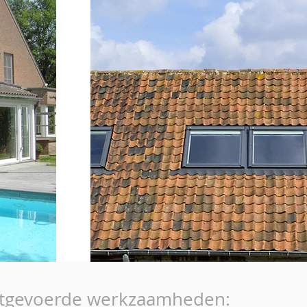
tgevoerde werkzaamheden: