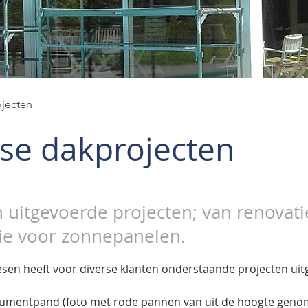
ojecten
se dakprojecten
in uitgevoerde projecten; van renovati
ie voor zonnepanelen.
en heeft voor diverse klanten onderstaande projecten uit
mentpand (foto met rode pannen van uit de hoogte genom