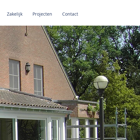
+32 - 498 70 99 77
Zakelijk
Projecten
Contact