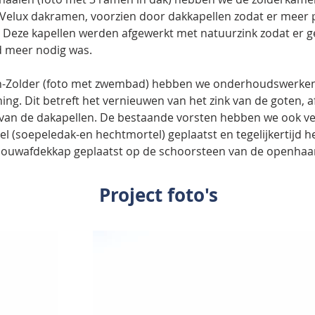
Velux dakramen, voorzien door dakkapellen zodat er meer p
 Deze kapellen werden afgewerkt met natuurzink zodat er g
n-Zolder (foto met zwembad) hebben we onderhoudswerken
ing. Dit betreft het vernieuwen van het zink van de goten, 
 van de dakapellen. De bestaande vorsten hebben we ook v
el (soepeledak-en hechtmortel) geplaatst en tegelijkertijd 
ouwafdekkap geplaatst op de schoorsteen van de openhaa
Project foto's