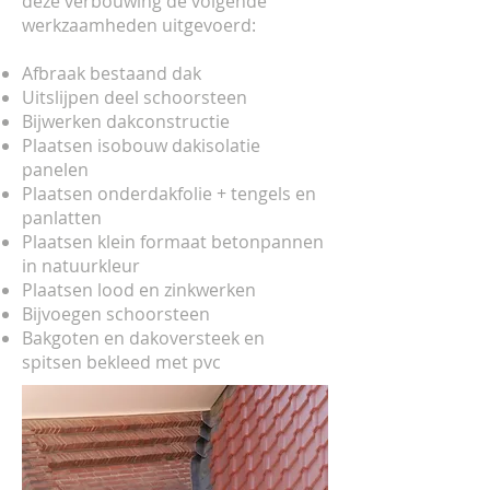
deze verbouwing de volgende
werkzaamheden uitgevoerd:
Afbraak bestaand dak
Uitslijpen deel schoorsteen
Bijwerken dakconstructie
Plaatsen isobouw dakisolatie
panelen
Plaatsen onderdakfolie + tengels en
panlatten
Plaatsen klein formaat betonpannen
in natuurkleur
Plaatsen lood en zinkwerken
Bijvoegen schoorsteen
Bakgoten en dakoversteek en
spitsen bekleed met pvc